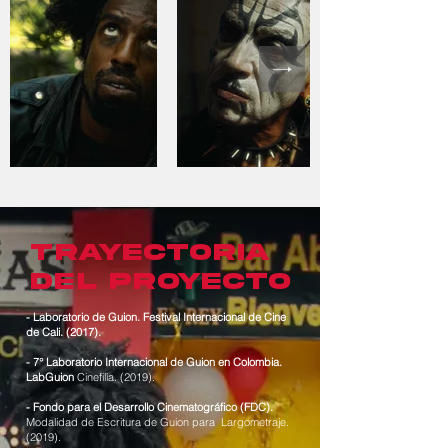
Trayectoria
del proyecto
- Laboratorio de Guion. Festival Internacional de Cine
de Cali. (2017).
- 7° Laboratorio Internacional de Guion en Colombia.
LabGuion
Cinefilia. (2019).
- Fondo para el Desarrollo Cinematográfico (FDC).
Modalidad de Escritura de Guion para Largometraje.
(2019).