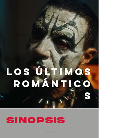
LOS ÚLTIMOS
ROMÁNTICO
S
SINOPSIS